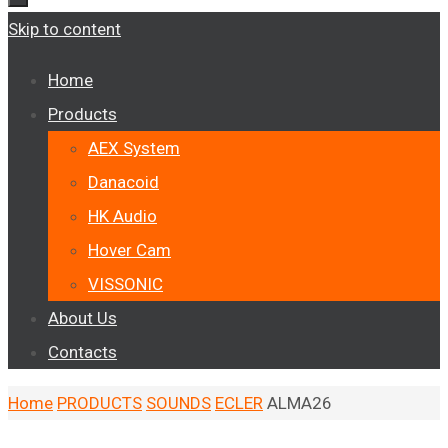
Skip to content
Home
Products
AEX System
Danacoid
HK Audio
Hover Cam
VISSONIC
About Us
Contacts
Home
PRODUCTS
SOUNDS
ECLER
ALMA26