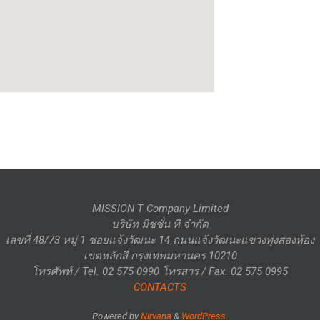
MISSION T Company Limited
บริษัท มิชชั่น ที จำกัด
เลขที่ 48/73 หมู่ 1 ซอยแจ้งวัฒนะ 14 ถนนแจ้งวัฒนะแขวงทุ่งสองห้อง
เขตหลักสี่ กรุงเทพมหานคร 10210
โทรศัพท์ / Tel. 02 575 0990 โทรสาร / Fax. 02 575 0995
CONTACTS
Powered by
Nirvana
&
WordPress.